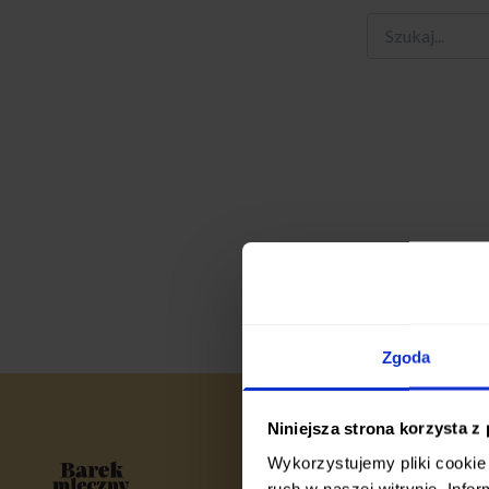
Zgoda
Niniejsza strona korzysta z
Wykorzystujemy pliki cookie 
ruch w naszej witrynie. Inf