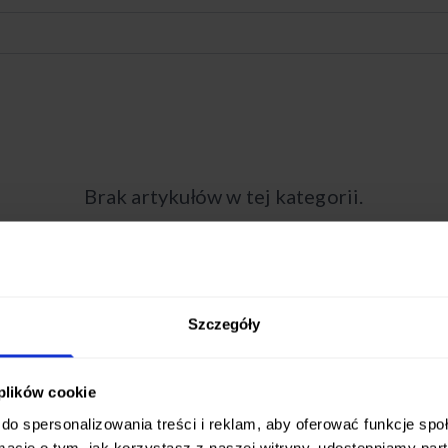
Brak artykułów w tej kategorii.
Szczegóły
 plików cookie
do spersonalizowania treści i reklam, aby oferować funkcje sp
ormacje o tym, jak korzystasz z naszej witryny, udostępniamy p