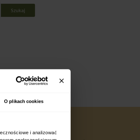
Szukaj
O plikach cookies
ołecznościowe i analizować
artnerom społecznościowym,